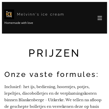
Melvinn's ice cream
Homemade with love
PRIJZEN
Onze vaste formules:
Inclusief: het ijs, bediening, hoorntjes, potjes,
lepeltjes, discobolletjes en de verplaatsingskosten
binnen Blankenberge - Uitkerke. We tellen na afloop
de geschepte bolletjes en verrekenen deze op basis